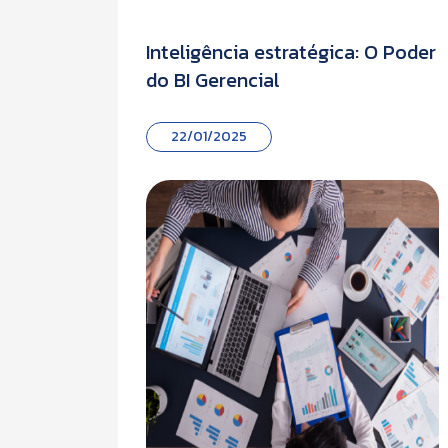
e de
Inteligência estratégica: O Poder
do BI Gerencial
22/01/2025