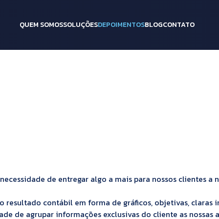
QUEM SOMOS
SOLUÇÕES
DEPOIMENTOS
BLOG
CONTATO
necessidade de entregar algo a mais para nossos clientes a n
esultado contábil em forma de gráficos, objetivas, claras 
idade de agrupar informações exclusivas do cliente as nossas 