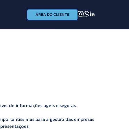
ÁREA DO CLIENTE
ível de informações ágeis e seguras.
importantíssimas para a gestão das empresas
apresentações.