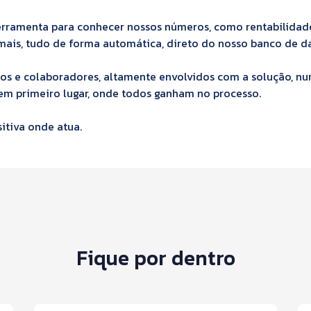
ramenta para conhecer nossos números, como rentabilidade 
ais, tudo de forma automática, direto do nosso banco de d
ócios e colaboradores, altamente envolvidos com a solução,
em primeiro lugar, onde todos ganham no processo.
itiva onde atua.
Fique por dentro