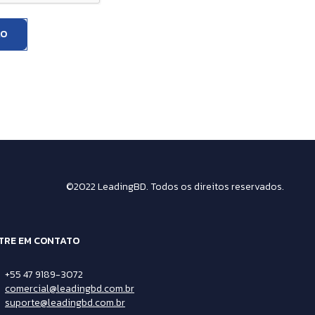
AO
©2022 LeadingBD. Todos os direitos reservados.
TRE EM CONTATO
+55 47 9189-3072
comercial@leadingbd.com.br
suporte@leadingbd.com.br