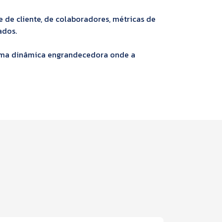
de cliente, de colaboradores, métricas de
ados.
 numa dinâmica engrandecedora onde a