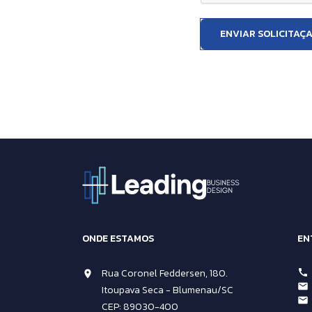
ENVIAR SOLICITAÇ
ONDE ESTAMOS
EN
Rua Coronel Feddersen, 180.
Itoupava Seca - Blumenau/SC
CEP: 89030-400